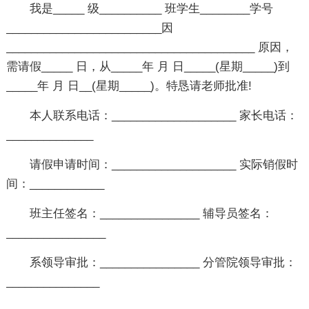
我是_____ 级__________ 班学生________学号
_________________________因
________________________________________ 原因，
需请假_____ 日，从_____年 月 日_____(星期_____)到
_____年 月 日__(星期_____)。特恳请老师批准!
本人联系电话：____________________ 家长电话：
______________
请假申请时间：____________________ 实际销假时
间：____________
班主任签名：________________ 辅导员签名：
________________
系领导审批：________________ 分管院领导审批：
_______________